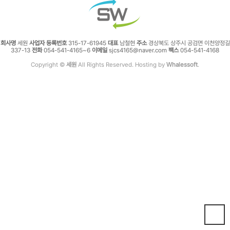
회사명
세원
사업자 등록번호
315-17-61945
대표
남철현
주소
경상북도 상주시 공검면 이천양정길
337-13
전화
054-541-4165~6
이메일
sjcs4165@naver.com
팩스
054-541-4168
Copyright ©
세원
All Rights Reserved. Hosting by
Whalessoft
.